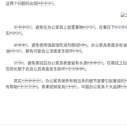
这两个问题的出现。
3
、避免在办公家具上放置重物。在重压下
实。
4、避免使用强腐蚀性溶剂擦拭。办公家具表面涂有油
油，都有可能会让漆面发生损坏。
5、避免擦拭后办公家具表面留有水滴。在擦拭之后
否则长期于此会让其表面发生损坏。
其实，办公家具保养有相当多的细节是要引起重视的
有帮助。青果视频家具，中国办公家具十大品牌