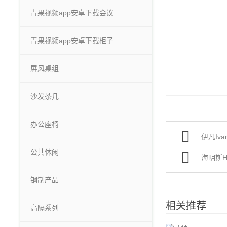
青果视频app安卓下载会议
青果视频app安卓下载柜子
屏风桌组
沙发茶几
办公座椅
伊凡Iva
公共休闲
海明斯H
钢制产品
相关推荐
高隔系列