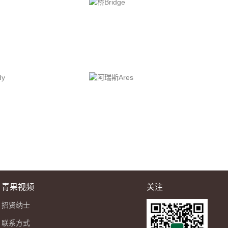
青果视频
关注
招贤纳士
联系方式