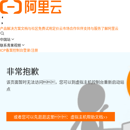
产品
解决方案
文档与社区
免费试用
定价
云市场
合作伙伴
支持与服务
了解阿里云
中国站
联系青果视频
ICP备案
控制台
登录/注册
非常抱歉
该页面暂时无法访问，您可以到虚拟主机控制台重新启动站
点
或者您可以先逛逛这里：虚拟主机帮助文档>>