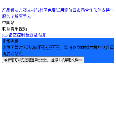
产品
解决方案
文档与社区
免费试用
定价
云市场
合作伙伴
支持与
服务
了解阿里云
中国站
联系青果视频
ICP备案
控制台
登录/注册
非常抱歉
该页面暂时无法访问，您可以到虚拟主机控制台重
新启动站点
或者您可以先逛逛这里：虚拟主机帮助文档>>