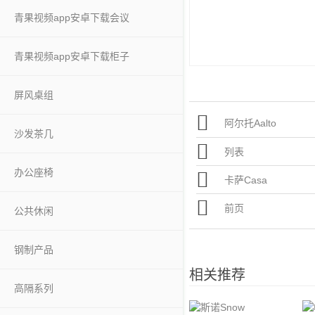
青果视频app安卓下载会议
青果视频app安卓下载柜子
屏风桌组
阿尔托Aalto
沙发茶几
列表
办公座椅
卡萨Casa
前页
公共休闲
钢制产品
相关推荐
高隔系列