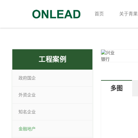
首页
关于青果
工程案例
政府国企
多图
外资企业
知名企业
金融地产